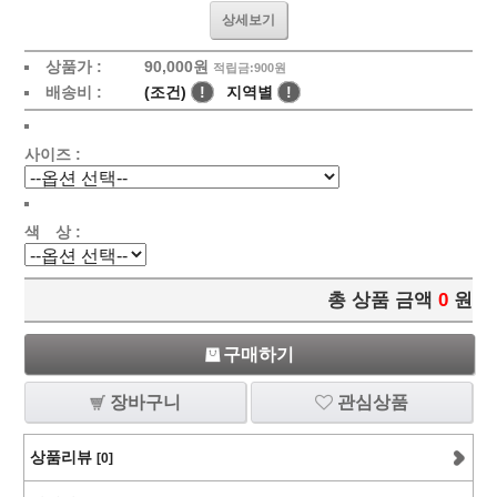
상세보기
상품가 :
90,000
원
적립금:900원
배송비 :
(조건)
!
지역별
!
사이즈 :
색 상 :
총 상품 금액
0
원
구매하기
장바구니
관심상품
상품리뷰
[0]