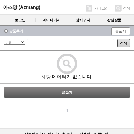
아즈망 (Azmang)
카테고리
검색
로그인
마이페이지
장바구니
관심상품
상품후기
글쓰기
검색
해당 데이터가 없습니다.
글쓰기
1