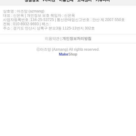
상점정보
PC버젼
이용안내
고객센터
커뮤니티
상호명 : 아즈망 (azmang)
대표 : 신은옥 | 개인정보 보호 책임자 : 신은옥
사업자등록번호 :134-25-53725 | 통신판매업신고번호 : 안산 제 2007-550호
전화 : 010-8932-9693 | 팩스 :
주소 : 경기도 안산시 상록구 본오3동 1125-13번지 302호
이용약관
|
개인정보처리방침
ⓒ아즈망 (Azmang) All rights reserved.
Make
Shop