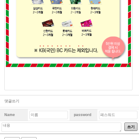
댓글쓰기
Name
password
쓰기