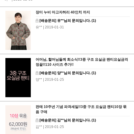
장미 누비 마고자허리 40인치 까지
[배송문의] 유**님의 문의입니다.
(1)
유**
| 2019-01-31
어머님, 할머님들께 희소식!!3중 구조 요실금 팬티요실금걱
정끝!!110 사이즈 추가!!
[배송문의] 양**님의 문의입니다.
(1)
양**
| 2019-01-25
판매 10주년 기념 파격세일!!3중 구조 요실금 팬티10장 묶
음 구매
[배송문의] 김**님의 문의입니다.
(1)
김**
| 2019-01-25