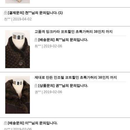
[결제문의] 천**님의 문의입니다.
(1)
천**
| 2019-04-02
고품격 밍크카라 코트할인 초특가허리 38인치 까지
[배송문의] 최**님의 문의입니다.
최**
| 2019-02-06
제대로 만든 인조털 코트할인 초특가허리 38인치 까지
[상품문의] 권**님의 문의입니다.
권**
| 2019-02-06
[배송문의] 이**님의 문의입니다.
이**
| 2019-02-06