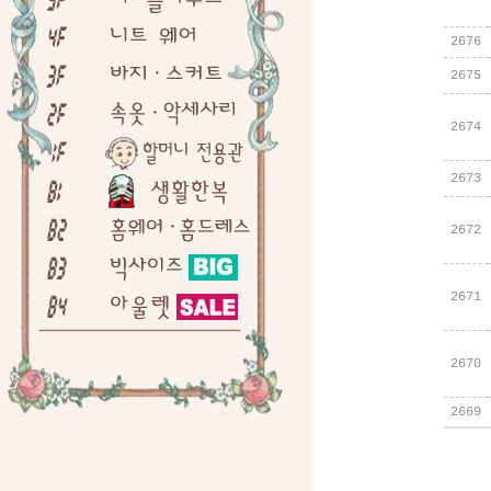
2676
2675
2674
2673
2672
2671
2670
2669