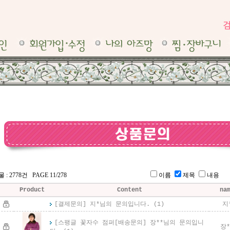
: 2778건 PAGE 11/278
이름
제목
내용 
Product
Content
na
[결제문의] 지*님의 문의입니다.
(1)
지
[스팽글 꽃자수 점퍼
[배송문의] 장**님의 문의입니
장*