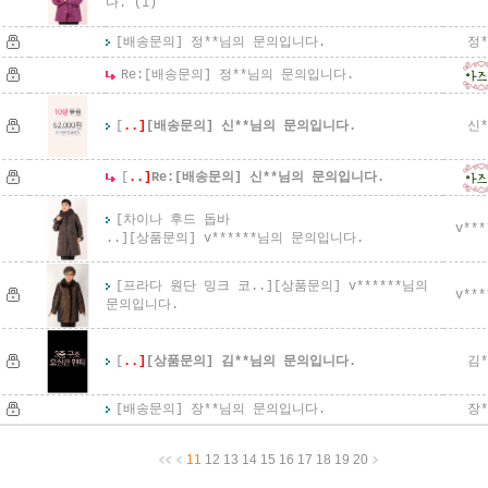
다.
(1)
[배송문의] 정**님의 문의입니다.
정*
Re:
[배송문의] 정**님의 문의입니다.
[
..]
[배송문의] 신**님의 문의입니다.
신*
[
..]
Re:
[배송문의] 신**님의 문의입니다.
[차이나 후드 돕바
v***
..]
[상품문의] v******님의 문의입니다.
[프라다 원단 밍크 코..]
[상품문의] v******님의
v***
문의입니다.
[
..]
[상품문의] 김**님의 문의입니다.
김*
[배송문의] 장**님의 문의입니다.
장*
11
12
13
14
15
16
17
18
19
20