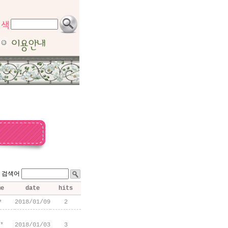
검색어
me
date
hits
2018/01/09
2
*
*
2018/01/03
3