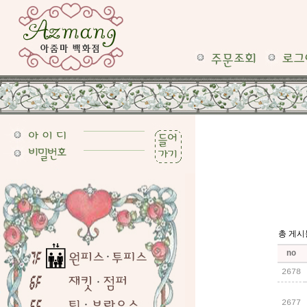
총 게시물 
no
2678
2677